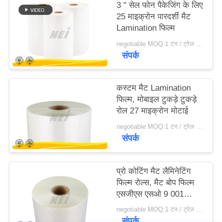
3 '' सेल फोन पैकेजिंग के लिए
25 माइक्रोन पारदर्शी मैट
साइटमैप
Lamination फिल्म
negotiable MOQ:1 टन / ट्रेल आदेश बातचीत योग्य
संपर्क
PRIVACY
POLICY
कस्टम मैट Lamination
फिल्म, मोबाइल टुकड़े टुकड़े
रोल 27 माइक्रोन मोटाई
negotiable MOQ:1 टन / ट्रेल आदेश बातचीत योग्य
संपर्क
प्रो कोटिंग मैट लैमिनेटिंग
फिल्म रोल्स, मैट बोप फिल्म
एसजीएस एसओ 9 001
प्रमाणन
negotiable MOQ:1 टन / ट्रेल आदेश बातचीत योग्य
संपर्क