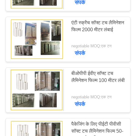
संपर्क
एंटी स्क्रैच सॉफ्ट टच लैमिनेशन
फिल्म 2000 मीटर लंबाई
negotiable MOQ:एक टन
संपर्क
बीओपीपी ईवीए सॉफ्ट टच
लैमिनेशन फिल्म 100 मीटर लंबी
negotiable MOQ:एक टन
संपर्क
पैकेजिंग के लिए पीईटी पीवीसी
सॉफ्ट टच लैमिनेशन फिल्म 50-