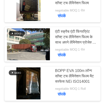
सॉफ्ट टच लैमिनेशन फिल्म
negotiable MOQ:1 रोल
साइटमैप
संपर्क
PRIVACY
एंटी स्क्रैच एंटी फिंगरप्रिंट
POLICY
सॉफ्ट टच लैमिनेशन फिल्म के
साथ अपने लैमिनेशन प्रोजेक्ट्स
को बढ़ाएं
negotiable MOQ:1 रोल
संपर्क
BOPP EVA 100m लॉन्ग
सॉफ्ट टच लैमिनेशन फिल्म मैट
सरफेस NEi ISO14001
negotiable MOQ:1 Roll
संपर्क