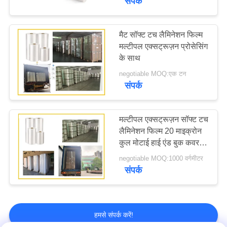
संपर्क
मैट सॉफ्ट टच लैमिनेशन फिल्म
मल्टीपल एक्सट्रूज़न प्रोसेसिंग
के साथ
negotiable MOQ:एक टन
संपर्क
मल्टीपल एक्सट्रूज़न सॉफ्ट टच
लैमिनेशन फिल्म 20 माइक्रोन
कुल मोटाई हाई एंड बुक कवर के
लिए
negotiable MOQ:1000 वर्गमीटर
संपर्क
हमसे संपर्क करें!