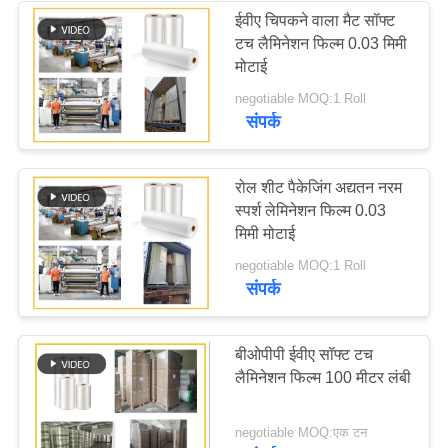
ईवीए चिपकने वाला मैट सॉफ्ट
टच लैमिनेशन फिल्म 0.03 मिमी
मोटाई
negotiable MOQ:1 Roll
संपर्क
रोल शीट पैकेजिंग अद्यतन नरम
स्पर्श लेमिनेशन फिल्म 0.03
मिमी मोटाई
negotiable MOQ:1 Roll
संपर्क
बीओपीपी ईवीए सॉफ्ट टच
लैमिनेशन फिल्म 100 मीटर लंबी
negotiable MOQ:एक टन