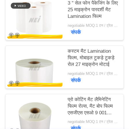
3 '' सेल फोन पैकेजिंग के लिए
25 माइक्रोन पारदर्शी मैट
साइटमैप
Lamination फिल्म
negotiable MOQ:1 टन / ट्रेल आदेश बातचीत योग्य
संपर्क
PRIVACY
POLICY
कस्टम मैट Lamination
फिल्म, मोबाइल टुकड़े टुकड़े
रोल 27 माइक्रोन मोटाई
negotiable MOQ:1 टन / ट्रेल आदेश बातचीत योग्य
संपर्क
प्रो कोटिंग मैट लैमिनेटिंग
फिल्म रोल्स, मैट बोप फिल्म
एसजीएस एसओ 9 001
प्रमाणन
negotiable MOQ:1 टन / ट्रेल आदेश बातचीत योग्य
संपर्क