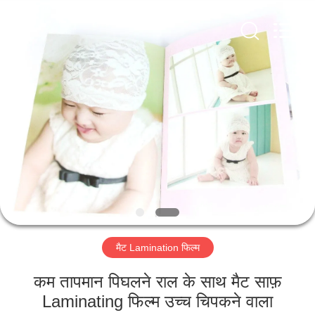
2026
GUANGDONG NEW ERA
COMPOSITE
MATERIAL CO., LTD..
All
Rights
Reserved.
घर
उत्पादों
वीआर
दिखाएँ
हमारे
मैट Lamination फिल्म
बारे
में
कम तापमान पिघलने राल के साथ मैट साफ़
Laminating फिल्म उच्च चिपकने वाला