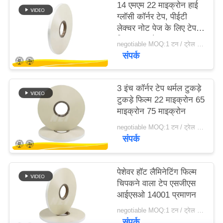
14 एमएम 22 माइक्रोन हाई
ग्लॉसी कॉर्नर टेप, पीईटी
साइटमैप
लेक्चर नोट पेज के लिए टेप
चिपका रहा है
negotiable MOQ:1 टन / ट्रेल आदेश बातचीत योग्य
संपर्क
PRIVACY
POLICY
3 इंच कॉर्नर टेप थर्मल टुकड़े
टुकड़े फिल्म 22 माइक्रोन 65
माइक्रोन 75 माइक्रोन
negotiable MOQ:1 टन / ट्रेल आदेश बातचीत योग्य
संपर्क
पेशेवर हॉट लैमिनेटिंग फिल्म
चिपकने वाला टेप एसजीएस
आईएसओ 14001 प्रमाणन
negotiable MOQ:1 टन / ट्रेल आदेश बातचीत योग्य
संपर्क