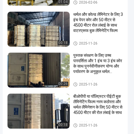
BOPP थर्मल फाड़ना फिल्म
01:04
2026-02-06
थर्मल और कोल्ड लैमिनेटर के लिए 3
इंच पेपर कोर और 50 मीटर से
4500 मीटर रोल लंबाई के साथ
वाटरप्रूफ बुक लैमिनेटिंग फिल्म
बुक लैमिनेटिंग फिल्म
00:18
2025-11-26
पुस्तक संरक्षण के लिए उच्च
पारदर्शिता और 1 इंच या 3 इंच कोर
के साथ पुनर्नवीनीकरण योग्य और
पर्यावरण के अनुकूल थर्मल
लैमिनेशन फिल्म
बुक लैमिनेटिंग फिल्म
00:26
2025-11-26
बीओपीपी या पॉलिएस्टर पीईटी बुक
लैमिनेटिंग फिल्म नरम कठोरता और
थर्मल लैमिनेशन के लिए 50 मीटर से
4500 मीटर की रोल लंबाई के साथ
बुक लैमिनेटिंग फिल्म
00:18
2025-11-26