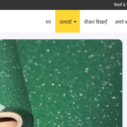
बिक्री & 
घर
उत्पादों
वीआर दिखाएँ
हमारे बा