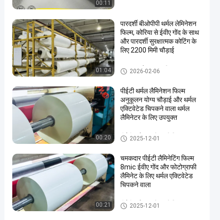
00:11
पारदर्शी बीओपीपी थर्मल लेमिनेशन
फिल्म, कोरिया से ईवीए गोंद के साथ
और पारदर्शी सुरक्षात्मक कोटिंग के
लिए 2200 मिमी चौड़ाई
BOPP थर्मल फाड़ना फिल्म
01:04
2026-02-06
पीईटी थर्मल लैमिनेशन फिल्म
अनुकूलन योग्य चौड़ाई और थर्मल
एक्टिवेटेड चिपकने वाला थर्मल
लैमिनेटर के लिए उपयुक्त
पीईटी थर्मल टुकड़े टुकड़े फिल्म
00:20
2025-12-01
चमकदार पीईटी लैमिनेटिंग फिल्म
8mic ईवीए गोंद और फोटोग्राफी
लैमिनेट के लिए थर्मल एक्टिवेटेड
चिपकने वाला
पीईटी थर्मल टुकड़े टुकड़े फिल्म
00:21
2025-12-01