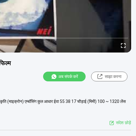
फिल्म
अब संपर्क करें
साझा करना
ार विकृति (माइक्रोन) एम्बॉसिंग कुल आधार ईवा 55 38 17 चौड़ाई (मिमी) 100 ~ 1320 लेंस
संदेश छोड़ें