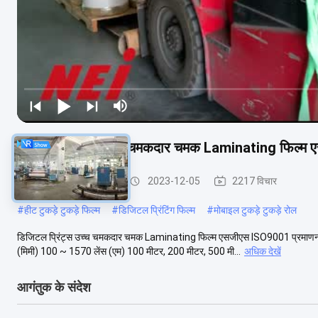
डिजिटल प्रिंट्स उच्च चमकदार चमक Laminating फिल्म
डिजिटल लैमिनेटिंग फिल्म
2023-12-05
2217 विचार
#
हीट टुकड़े टुकड़े फिल्म
#
डिजिटल प्रिंटिंग फिल्म
#
मोबाइल टुकड़े टुकड़े रोल
डिजिटल प्रिंट्स उच्च चमकदार चमक Laminating फिल्म एसजीएस ISO9001 प्रमाणन वि
(मिमी) 100 ~ 1570 लेंस (एम) 100 मीटर, 200 मीटर, 500 मी...
अधिक देखें
आगंतुक के संदेश