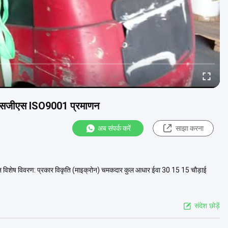
 एसजीएस ISO9001 प्रमाणन
अब संपर्क करें
साझा करना
शेष विवरण: प्रकार विकृति (माइक्रोन) चमकदार कुल आधार ईवा 30 15 15 चौड़ाई
संदेश छोड़ें