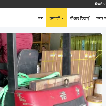
बिक्री & 
घर
उत्पादों
वीआर दिखाएँ
हमारे बा