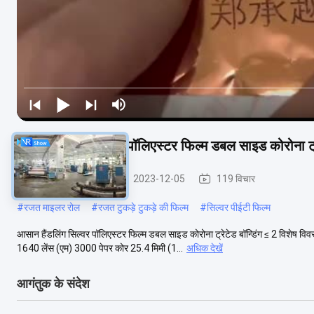
आसान हैंडलिंग सिल्वर पॉलिएस्टर फिल्म डबल साइड कोरोना ट्रे
धातुयुक्त पालतू फिल्म
2023-12-05
119 विचार
#
रजत माइलर रोल
#
रजत टुकड़े टुकड़े की फिल्म
#
सिल्वर पीईटी फिल्म
आसान हैंडलिंग सिल्वर पॉलिएस्टर फिल्म डबल साइड कोरोना ट्रेटेड बॉन्डिंग ≤ 2 विशेष 
1640 लेंस (एम) 3000 पेपर कोर 25.4 मिमी (1...
अधिक देखें
आगंतुक के संदेश