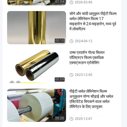
BOPP थर्मल फाड़ना फिल्म
01:04
2026-02-06
सोने और चांदी धातुकृत पीईटी फिल्म
थर्मल लेमिनेशन फिल्म 17
माइक्रोन से 24 माइक्रोन, मध्य पूर्व
में लोकप्रिय
धातुयुक्त पालतू फिल्म
00:10
2024-06-12
उच्च प्रदर्शन गोल्ड सिल्वर
पॉलिएस्टर फिल्म एकाधिक
एक्सट्रूज़न प्रोसेसिंग
धातुयुक्त पालतू फिल्म
2023-12-05
00:09
पीईटी थर्मल लैमिनेशन फिल्म
अनुकूलन योग्य चौड़ाई और थर्मल
एक्टिवेटेड चिपकने वाला थर्मल
लैमिनेटर के लिए उपयुक्त
पीईटी थर्मल टुकड़े टुकड़े फिल्म
00:20
2025-12-01