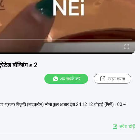
टेड बॉन्डिंग ≤ 2
अब संपर्क करें
साझा करना
विवरण: प्रकार विकृति (माइक्रोन) सोना कुल आधार ईवा 24 12 12 चौड़ाई (मिमी) 100 ~
संदेश छोड़ें