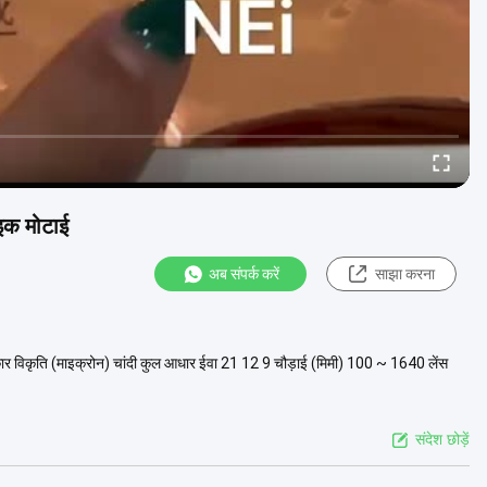
ाइक मोटाई
अब संपर्क करें
साझा करना
रकार विकृति (माइक्रोन) चांदी कुल आधार ईवा 21 12 9 चौड़ाई (मिमी) 100 ~ 1640 लेंस
संदेश छोड़ें