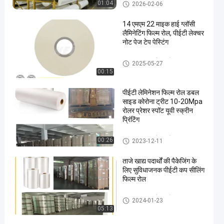
BOPP थर्मल फाड़ना फिल्म
01:04
2026-02-06
14 एमएम 22 माइक हाई ग्लॉसी
लैमिनेटिंग फिल्म रोल, पीईटी लेक्चर
नोट पेज टेप पेस्टिंग
Laminating फिल्म रोल
2025-05-27
00:15
पीईटी लेमिनेशन फिल्म रोल डबल
साइड कोरोना ट्रीट 10-20Mpa
रोलर प्रेशर स्पॉट यूवी स्क्रीन
प्रिंटिंग
Laminating फिल्म रोल
00:26
2023-12-11
ताजे खाद्य पदार्थों की पैकेजिंग के
लिए सुविधाजनक पीईटी कप सीलिंग
फिल्म रोल
Laminating फिल्म रोल
2024-01-23
05:13