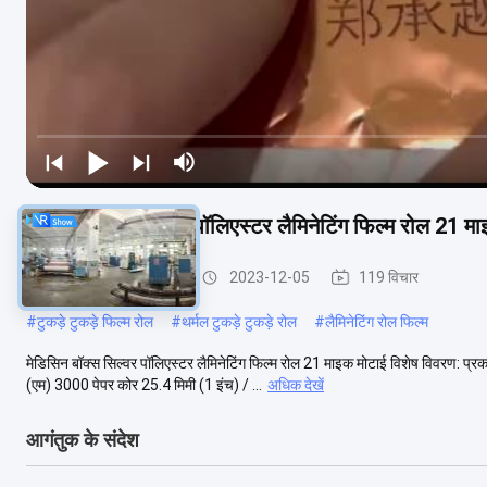
मेडिसिन बॉक्स सिल्वर पॉलिएस्टर लैमिनेटिंग फिल्म रोल 21 म
Laminating फिल्म रोल
2023-12-05
119 विचार
#
टुकड़े टुकड़े फिल्म रोल
#
थर्मल टुकड़े टुकड़े रोल
#
लैमिनेटिंग रोल फिल्म
मेडिसिन बॉक्स सिल्वर पॉलिएस्टर लैमिनेटिंग फिल्म रोल 21 माइक मोटाई विशेष विवरण: प्
(एम) 3000 पेपर कोर 25.4 मिमी (1 इंच) / ...
अधिक देखें
आगंतुक के संदेश