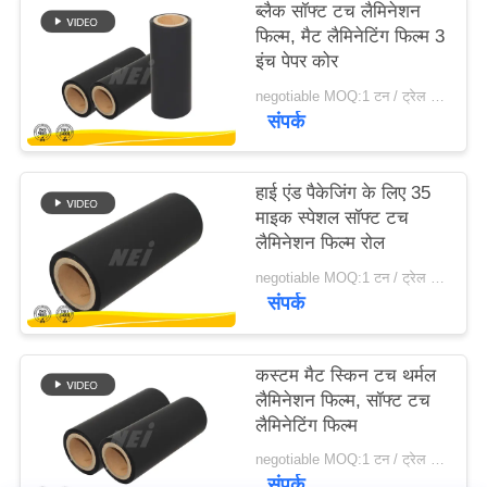
ब्लैक सॉफ्ट टच लैमिनेशन
फिल्म, मैट लैमिनेटिंग फिल्म 3
साइटमैप
इंच पेपर कोर
negotiable MOQ:1 टन / ट्रेल आदेश बातचीत योग्य
संपर्क
PRIVACY
POLICY
हाई एंड पैकेजिंग के लिए 35
माइक स्पेशल सॉफ्ट टच
लैमिनेशन फिल्म रोल
negotiable MOQ:1 टन / ट्रेल आदेश बातचीत योग्य
संपर्क
कस्टम मैट स्किन टच थर्मल
लैमिनेशन फिल्म, सॉफ्ट टच
लैमिनेटिंग फिल्म
negotiable MOQ:1 टन / ट्रेल आदेश बातचीत योग्य
संपर्क